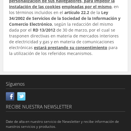
personalización de sus navegadores, para impedir la
instalación de las cookies
empleadas por el mismo
, en
los términos incluidos en el
artículo 22.2
de la
Ley
34/2002 de Servicios de la Sociedad de la Información y
Comercio Electrónico
, según la redacción del mismo
dada por el
RD 13/2012
de 30 de marzo, por el cual se
trasponen directivas en materia de mercados interiores
de electricidad y gas y en materia de comunicaciones
electrónicas
estará prestando su consentimiento
para
la utilización de los referidos mecanismos.
Síguenos
RECIBE NUESTRA NEWSLETTER
Date de alta en nuestro servicio de Newsletter y recibe información de
nuestros servicios y productos.