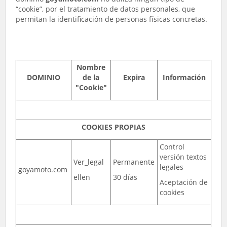
“cookie”, por el tratamiento de datos personales, que
permitan la identificación de personas físicas concretas.
Nombre
DOMINIO
de la
Expira
Información
"Cookie"
COOKIES PROPIAS
Control
versión textos
Ver_legal
Permanente
legales
goyamoto.com
ellen
30 días
Aceptación de
cookies